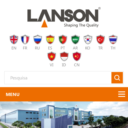
EN
FR
RU
ES
PT
AR
KO
TR
TH
VI
ID
CN