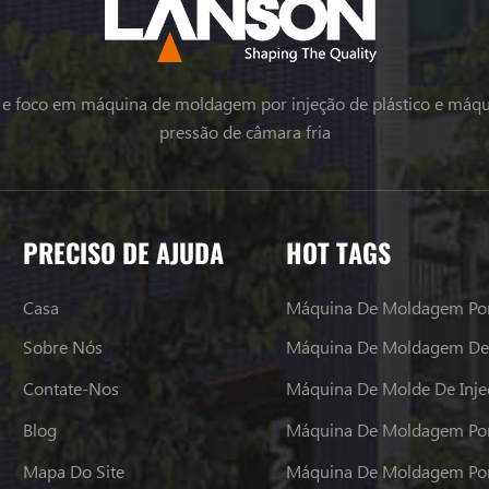
l e foco em máquina de moldagem por injeção de plástico e máqu
pressão de câmara fria
PRECISO DE AJUDA
HOT TAGS
Casa
Máquina De Moldagem Por
Sobre Nós
Máquina De Moldagem De 
Contate-Nos
Máquina De Molde De Inje
Blog
Mapa Do Site
Máquina De Moldagem Por