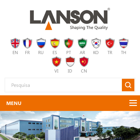
EN
FR
RU
ES
PT
AR
KO
TR
TH
VI
ID
CN