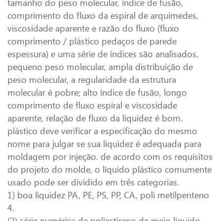
tamanho do peso molecular, índice de fusão,
comprimento do fluxo da espiral de arquimedes,
viscosidade aparente e razão do fluxo (fluxo
comprimento / plástico pedaços de parede
espessura) e uma série de índices são analisados.
pequeno peso molecular, ampla distribuição de
peso molecular, a regularidade da estrutura
molecular é pobre; alto índice de fusão, longo
comprimento de fluxo espiral e viscosidade
aparente, relação de fluxo da liquidez é bom.
plástico deve verificar a especificação do mesmo
nome para julgar se sua liquidez é adequada para
moldagem por injeção. de acordo com os requisitos
do projeto do molde, o líquido plástico comumente
usado pode ser dividido em três categorias.
1) boa liquidez PA, PE, PS, PP, CA, poli metilpenteno
4.
(2) série numérica de poliestireno de meio líquido,