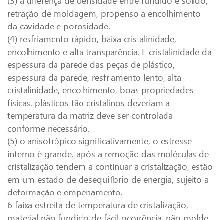
(3) a diferença de densidade entre fundido e sólido,
retração de moldagem, propenso a encolhimento
da cavidade e porosidade.
(4) resfriamento rápido, baixa cristalinidade,
encolhimento e alta transparência. E cristalinidade da
espessura da parede das peças de plástico,
espessura da parede, resfriamento lento, alta
cristalinidade, encolhimento, boas propriedades
físicas. plásticos tão cristalinos deveriam a
temperatura da matriz deve ser controlada
conforme necessário.
(5) o anisotrópico significativamente, o estresse
interno é grande. após a remoção das moléculas de
cristalização tendem a continuar a cristalização, estão
em um estado de desequilíbrio de energia, sujeito a
deformação e empenamento.
6 faixa estreita de temperatura de cristalização,
material não fundido de fácil ocorrência, não molde