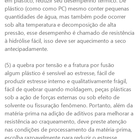
em plástico, reduzir seu desempenho térmico. De
plástico (como como PC) mesmo conter pequenas
quantidades de água, mas também pode ocorrer
sob alta temperatura e decomposição de alta
pressão, esse desempenho é chamado de resistência
à hidrólise fácil, isso deve ser aquecimento a seco
antecipadamente.
(5) a quebra por tensão e a fratura por fusão
algum plástico é sensível ao estresse, fácil de
produzir estresse interno e qualitativamente frágil,
fácil de quebrar quando moldagem, peças plásticas
sob a ação de forças externas ou sob efeito de
solvente ou fissuração fenômeno. Portanto, além da
matéria-prima na adição de aditivos para melhorar a
resistência ao craqueamento, deve preste atenção
nas condições de processamento da matéria-prima,
escolha razoavelmente para reduzir o estresse