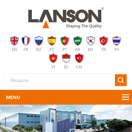
EN
FR
RU
ES
PT
AR
KO
TR
TH
VI
ID
CN